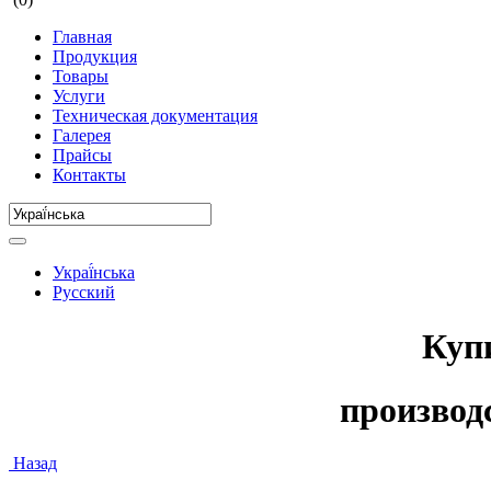
Главная
Продукция
Товары
Услуги
Техническая документация
Галерея
Прайсы
Контакты
Украї́нська
Русский
Куп
произво
Назад