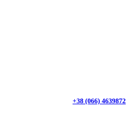
+38 (044) 4518918
+38 (066) 4639872