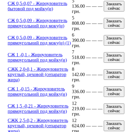
5
CЖ 0,5-0,07 - Жироуловитель
Заказать
136.00
—
—
—
бытовой под мойку(и)
сейчас
грн.
5
CЖ 0,5-0,09 - Жироуловитель
Заказать
808.00
—
—
—
прямоугольний под моку(и)
сейчас
грн.
6
CЖ 0,5-0,09 - Жироуловитель
Заказать
390.00
—
—
—
прямоугольний под моку(и) (1)
сейчас
грн.
7
CЖ 1 -0,1 - Жироуловитель
Заказать
518.00
—
—
—
прямоугольний под мойку(и)
сейчас
грн.
CЖК 2,0-0,1 - Жироуловитель
8
Заказать
круглый, цеховой (сепаратор
142.00
—
—
—
сейчас
жира)
грн.
9
CЖ 1 -0,15 - Жироуловитель
Заказать
336.00
—
—
—
прямоугольний под мойку(и)
сейчас
грн.
12
CЖ 1,5 -0,21 - Жироуловитель
Заказать
219.00
—
—
—
прямоугольний под мойку(и)
сейчас
грн.
CЖК 2,5-0,2 - Жироуловитель
12
Заказать
круглый, цеховой (сепаратор
624.00
—
—
—
сейчас
жира)
грн.