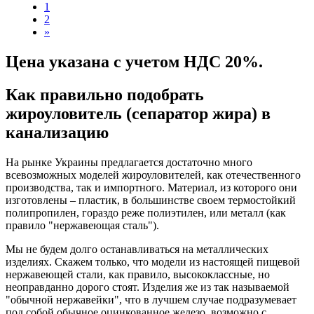
1
2
»
Цена указана с учетом НДС 20%.
Как правильно подобрать
жироуловитель (сепаратор жира) в
канализацию
На рынке Украины предлагается достаточно много
всевозможных моделей жироуловителей, как отечественного
производства, так и импортного. Материал, из которого они
изготовлены – пластик, в большинстве своем термостойкий
полипропилен, гораздо реже полиэтилен, или металл (как
правило "нержавеющая сталь").
Мы не будем долго останавливаться на металлических
изделиях. Скажем только, что модели из настоящей пищевой
нержавеющей стали, как правило, высококлассные, но
неоправданно дорого стоят. Изделия же из так называемой
"обычной нержавейки", что в лучшем случае подразумевает
под собой обычное оцинкованное железо, возможно с