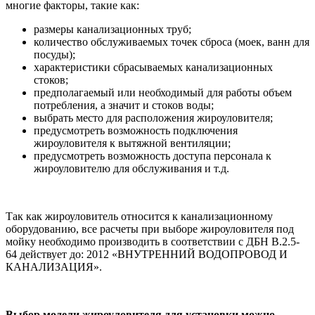
многие факторы, такие как:
размеры канализационных труб;
количество обслуживаемых точек сброса (моек, ванн для
посуды);
характеристики сбрасываемых канализационных
стоков;
предполагаемый или необходимый для работы объем
потребления, а значит и стоков воды;
выбрать место для расположения жироуловителя;
предусмотреть возможность подключения
жироуловителя к вытяжной вентиляции;
предусмотреть возможность доступа персонала к
жироуловителю для обслуживания и т.д.
Так как жироуловитель относится к канализационному
оборудованию, все расчеты при выборе жироуловителя под
мойку необходимо производить в соответствии с ДБН В.2.5-
64 действует до: 2012 «ВНУТРЕННИЙ ВОДОПРОВОД И
КАНАЛИЗАЦИЯ».
Выбор модели жироуловителя для установки можно