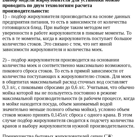
проводить по двум технологиям расчета
производительности:
1) – подбор жироуловителя производиться на основе данных
предприятия питания, то есть в зависимости от количества
готовящихся блюд. При выборе таким методом нет
уверенности в работе жироуловителя в пиковые моменты. То
есть в те моменты, когда в жироуловитель поступает большое
количество стоков. Это связано с тем, что нет явной
зависимости жироуловителя и количества моек.
2) – подбор жироуловителя производится на основании
количества моек и соответственно максимально возможного,
пикового сброса стоков. То есть в прямой зависимости от
количества поступающих к жироуловителю стоков. Для моек
в общепитах максимальный расход сточных вод составляет
0,3 л/с, с пиковыми сбросами до 0,6 л/с. Учитывая, что обычно
мойка которой вы не пользуетесь постоянно в режиме
максимальной производительности (в рабочем процессе, когда
в мойке находится посуда, объем занимаемый водой
значительно меньше полного объема мойки), условно объем
стоков можно принять 0,145л/с сброса с одного крана. В этом
случае подбор жироуловителя сводится к подсчету количества
кранов и выбору жироуловителя нужной производительности.
Преимущества бытовых жироуловителей серии СЖ: