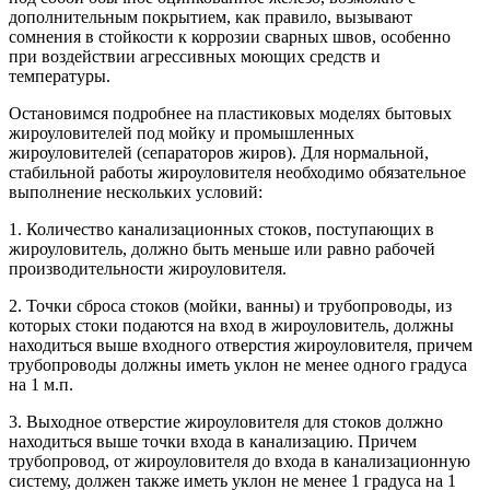
дополнительным покрытием, как правило, вызывают
сомнения в стойкости к коррозии сварных швов, особенно
при воздействии агрессивных моющих средств и
температуры.
Остановимся подробнее на пластиковых моделях бытовых
жироуловителей под мойку и промышленных
жироуловителей (сепараторов жиров). Для нормальной,
стабильной работы жироуловителя необходимо обязательное
выполнение нескольких условий:
1. Количество канализационных стоков, поступающих в
жироуловитель, должно быть меньше или равно рабочей
производительности жироуловителя.
2. Точки сброса стоков (мойки, ванны) и трубопроводы, из
которых стоки подаются на вход в жироуловитель, должны
находиться выше входного отверстия жироуловителя, причем
трубопроводы должны иметь уклон не менее одного градуса
на 1 м.п.
3. Выходное отверстие жироуловителя для стоков должно
находиться выше точки входа в канализацию. Причем
трубопровод, от жироуловителя до входа в канализационную
систему, должен также иметь уклон не менее 1 градуса на 1