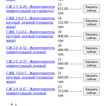
13
CЖ 1,5 -0,26 - Жироуловитель
Заказать
821.00
—
—
—
прямоугольний под мойку(и)
сейчас
грн.
CЖК 2,8-0,3 - Жироуловитель
16
Заказать
круглый, цеховой (сепаратор
332.00
—
—
—
сейчас
жира)
грн.
CЖК 3,2-0,4 - Жироуловитель
19
Заказать
круглый, цеховой (сепаратор
008.00
—
—
—
сейчас
жира)
грн.
20
CЖ 2,0 -0,32 - Жироуловитель
Заказать
460.00
—
—
—
прямоугольный цеховой
сейчас
грн.
21
CЖ 2,0 -0,35 - Жироуловитель
Заказать
669.00
—
—
—
прямоугольный цеховой
сейчас
грн.
CЖК 3,6-0,5 - Жироуловитель
21
Заказать
круглый, цеховой (сепаратор
669.00
—
—
—
сейчас
жира)
грн.
23
CЖ 3,0 -0,47 - Жироуловитель
Заказать
553.00
—
—
—
прямоугольный цеховой
сейчас
грн.
«