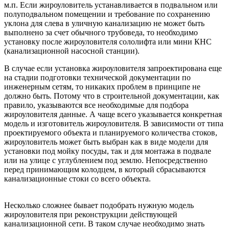
м.п. Если жироуловитель устанавливается в подвальном или
полуподвальном помещении и требование по сохранению
уклона для слева в уличную канализацию не может быть
выполнено за счет обычного трубоведа, то необходимо
установку после жироуловителя сололифта или мини КНС
(канализационной насосной станции).
В случае если установка жироуловителя запроектирована еще
на стадии подготовки технической документации по
инженерным сетям, то никаких проблем в принципе не
должно быть. Потому что в строительной документации, как
правило, указываются все необходимые для подбора
жироуловителя данные. А чаще всего указывается конкретная
модель и изготовитель жироуловителя. В зависимости от типа
проектируемого объекта и планируемого количества стоков,
жироуловитель может быть выбран как в виде модели для
установки под мойку посуды, так и для монтажа в подвале
или на улице с углублением под землю. Непосредственно
перед принимающим колодцем, в который сбрасываются
канализационные стоки со всего объекта.
Несколько сложнее бывает подобрать нужную модель
жироуловителя при реконструкции действующей
канализационной сети. В таком случае необходимо знать