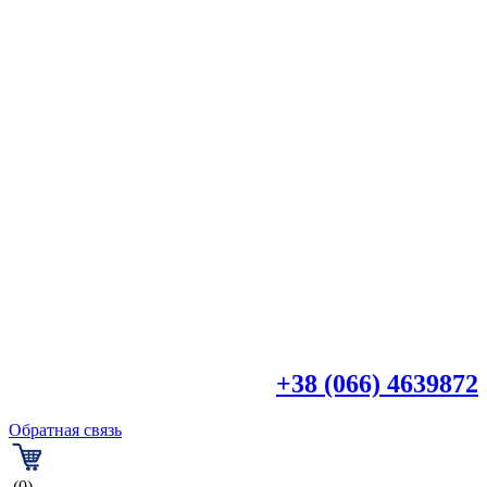

+38 (044) 4518918
+38 (066) 4639872
Обратная связь
(0)