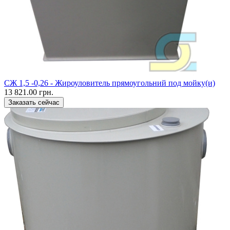
CЖ 1,5 -0,26 - Жироуловитель прямоугольний под мойку(и)
13 821.00 грн.
Заказать сейчас