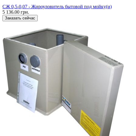
CЖ 0,5-0,07 - Жироуловитель бытовой под мойку(и)
5 136.00 грн.
Заказать сейчас