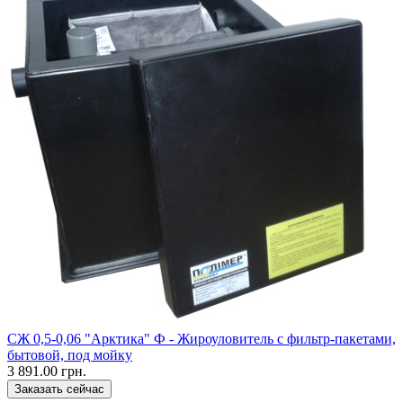
CЖ 0,5-0,06 "Арктика" Ф - Жироуловитель с фильтр-пакетами,
бытовой, под мойку
3 891.00 грн.
Заказать сейчас