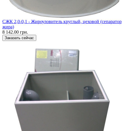
CЖК 2,0-0,1 - Жироуловитель круглый, цеховой (сепаратор
жира)
8 142.00 грн.
Заказать сейчас