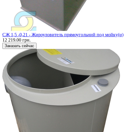
CЖ 1,5 -0,21 - Жироуловитель прямоугольний под мойку(и)
12 219.00 грн.
Заказать сейчас