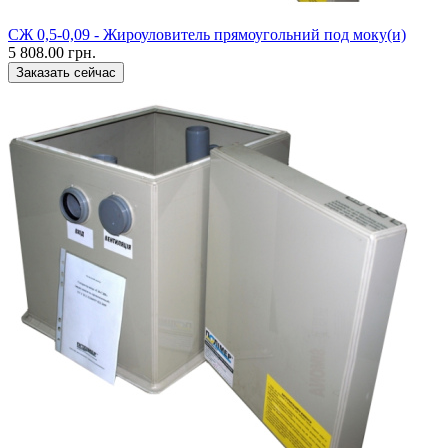
CЖ 0,5-0,09 - Жироуловитель прямоугольний под моку(и)
5 808.00 грн.
Заказать сейчас