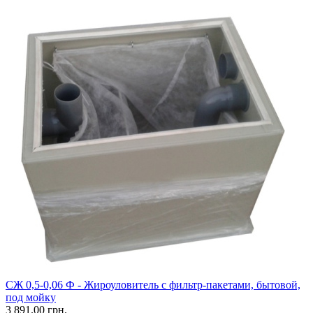
CЖ 0,5-0,06 Ф - Жироуловитель с фильтр-пакетами, бытовой,
под мойку
3 891.00 грн.