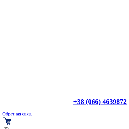

+38 (044) 4518918
+38 (066) 4639872
Обратная связь
(0)