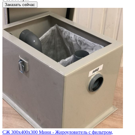
Заказать сейчас
CЖ 300х400х300 Мини - Жироуловитель с фильтром,