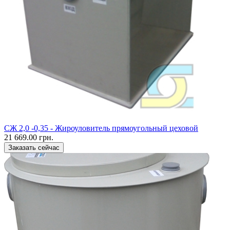
CЖ 2,0 -0,35 - Жироуловитель прямоугольный цеховой
21 669.00 грн.
Заказать сейчас