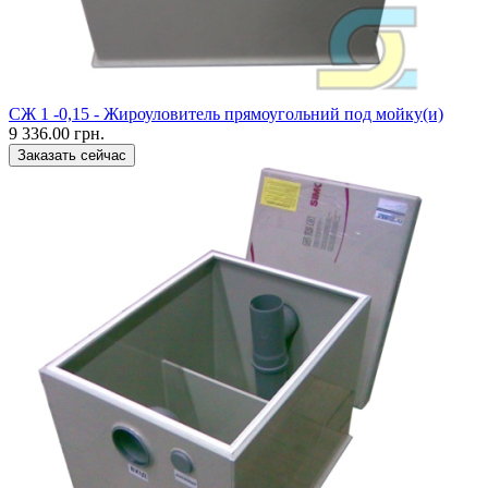
CЖ 1 -0,15 - Жироуловитель прямоугольний под мойку(и)
9 336.00 грн.
Заказать сейчас