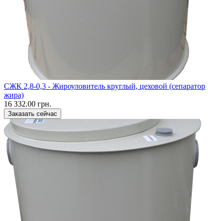
CЖК 2,8-0,3 - Жироуловитель круглый, цеховой (сепаратор
жира)
16 332.00 грн.
Заказать сейчас