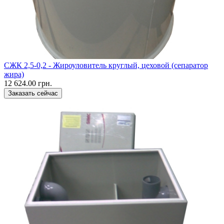
CЖК 2,5-0,2 - Жироуловитель круглый, цеховой (сепаратор
жира)
12 624.00 грн.
Заказать сейчас