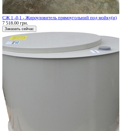
CЖ 1 -0,1 - Жироуловитель прямоугольний под мойку(и)
7 518.00 грн.
Заказать сейчас