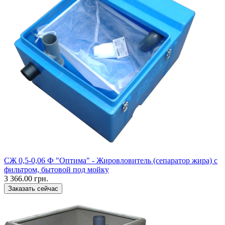
СЖ 0,5-0,06 Ф "Оптима" - Жировловитель (сепаратор жира) с
фильтром, бытовой под мойку
3 366.00 грн.
Заказать сейчас