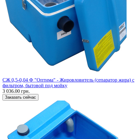
СЖ 0,5-0,04 Ф "Оптима" - Жировловитель (сепаратор жира) с
фильтром, бытовой под мойку
3 036.00 грн.
Заказать сейчас