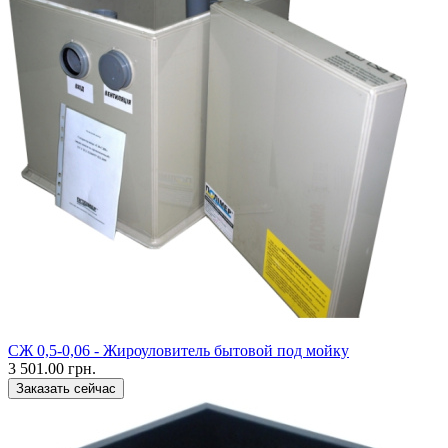
CЖ 0,5-0,06 - Жироуловитель бытовой под мойку
3 501.00 грн.
Заказать сейчас