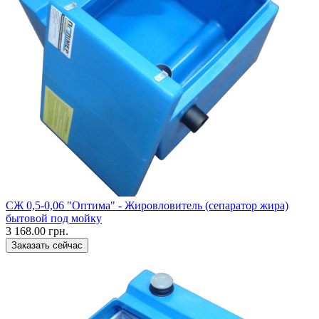
СЖ 0,5-0,06 "Оптима" - Жировловитель (сепаратор жира)
бытовой под мойку
3 168.00 грн.
Заказать сейчас