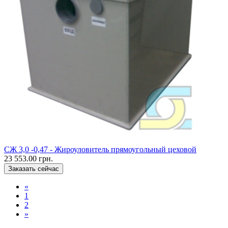
CЖ 3,0 -0,47 - Жироуловитель прямоугольный цеховой
23 553.00 грн.
Заказать сейчас
«
1
2
»