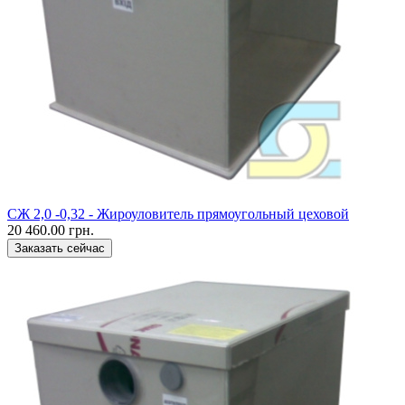
CЖ 2,0 -0,32 - Жироуловитель прямоугольный цеховой
20 460.00 грн.
Заказать сейчас