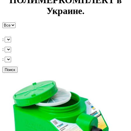
ПОЛИМЕРКОМПЛЕКТ в
Украине.
:
:
:
Поиск