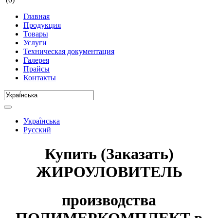
Главная
Продукция
Товары
Услуги
Техническая документация
Галерея
Прайсы
Контакты
Украї́нська
Русский
Купить (Заказать)
ЖИРОУЛОВИТЕЛЬ
производства