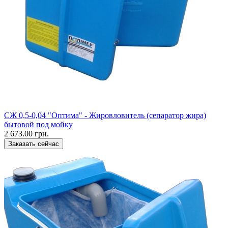
СЖ 0,5-0,04 "Оптима" - Жировловитель (сепаратор жира)
бытовой под мойку
2 673.00 грн.
Заказать сейчас