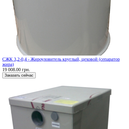
CЖК 3,2-0,4 - Жироуловитель круглый, цеховой (сепаратор
жира)
19 008.00 грн.
Заказать сейчас