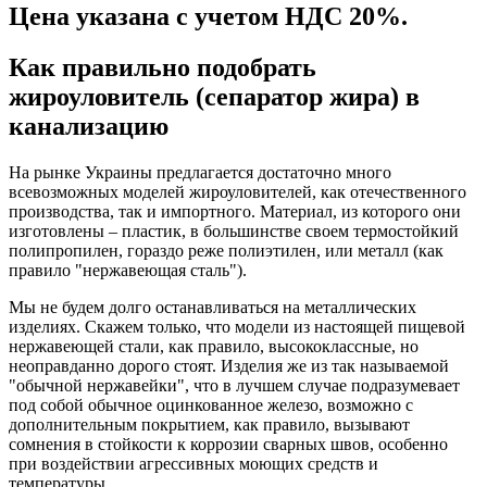
Цена указана с учетом НДС 20%.
Как правильно подобрать
жироуловитель (сепаратор жира) в
канализацию
На рынке Украины предлагается достаточно много
всевозможных моделей жироуловителей, как отечественного
производства, так и импортного. Материал, из которого они
изготовлены – пластик, в большинстве своем термостойкий
полипропилен, гораздо реже полиэтилен, или металл (как
правило "нержавеющая сталь").
Мы не будем долго останавливаться на металлических
изделиях. Скажем только, что модели из настоящей пищевой
нержавеющей стали, как правило, высококлассные, но
неоправданно дорого стоят. Изделия же из так называемой
"обычной нержавейки", что в лучшем случае подразумевает
под собой обычное оцинкованное железо, возможно с
дополнительным покрытием, как правило, вызывают
сомнения в стойкости к коррозии сварных швов, особенно
при воздействии агрессивных моющих средств и
температуры.