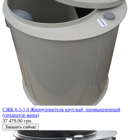
CЖК 6,5-1,0 Жироуловитель круглый, промышленный
(сепаратор жира)
37 479.00 грн.
Заказать сейчас