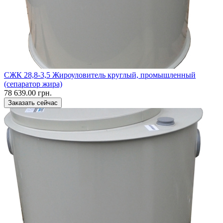
CЖК 28,8-3,5 Жироуловитель круглый, промышленный
(сепаратор жира)
78 639.00 грн.
Заказать сейчас