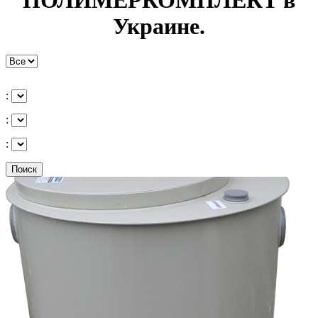
ПОЛИМЕРКОМПЛЕКТ в
Украине.
:
:
:
Поиск