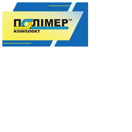
Гармония качества для Вашего процветания