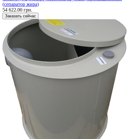
(сепаратор жира)
54 622.00 грн.
Заказать сейчас