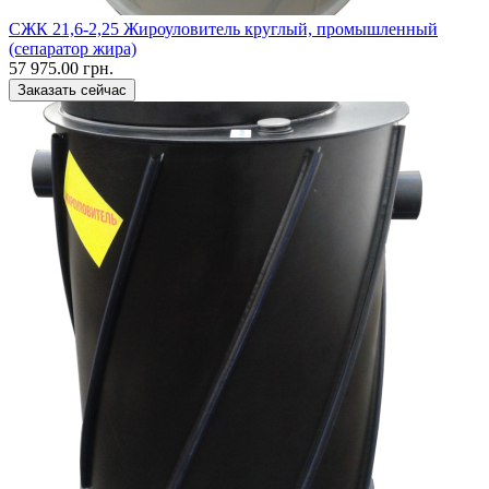
CЖК 21,6-2,25 Жироуловитель круглый, промышленный
(сепаратор жира)
57 975.00 грн.
Заказать сейчас