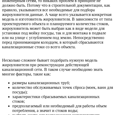
инженерным сетям, то никаких проблем в принципе не
должно быть. Потому что в строительной документации, как
правило, указываются все необходимые для подбора
жироуловителя данные. А чаще всего указывается конкретная
модель и изготовитель жироуловителя. В зависимости от типа
проектируемого объекта и планируемого количества стоков,
жироуловитель может быть выбран как в виде модели для
установки под мойку посуды, так и для монтажа в подвале
или на улице с углублением под землю. Непосредственно
перед принимающим колодцем, в который сбрасываются
канализационные стоки со всего объекта.
Несколько сложнее бывает подобрать нужную модель
жироуловителя при реконструкции действующей
канализационной сети. В таком случае необходимо знать
многие факторы, такие как:
размеры канализационных труб;
количество обслуживаемых точек сброса (моек, ванн для
посуды);
характеристики сбрасываемых канализационных
стоков;
предполагаемый или необходимый для работы объем
потребления, а значит и стоков воды;