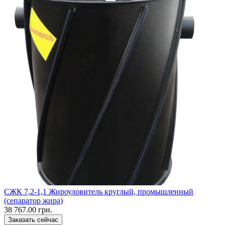
CЖК 7,2-1,1 Жироуловитель круглый, промышленный
(сепаратор жира)
38 767.00 грн.
Заказать сейчас