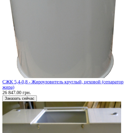
CЖК 5,4-0,8 - Жироуловитель круглый, цеховой (сепаратор
жира)
26 847.00 грн.
Заказать сейчас