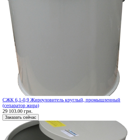
CЖК 6,1-0,9 Жироуловитель круглый, промышленный
(сепаратор жира)
29 103.00 грн.
Заказать сейчас