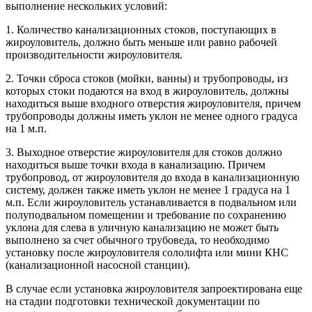
выполнение нескольких условий:
1. Количество канализационных стоков, поступающих в
жироуловитель, должно быть меньше или равно рабочей
производительности жироуловителя.
2. Точки сброса стоков (мойки, ванны) и трубопроводы, из
которых стоки подаются на вход в жироуловитель, должны
находиться выше входного отверстия жироуловителя, причем
трубопроводы должны иметь уклон не менее одного градуса
на 1 м.п.
3. Выходное отверстие жироуловителя для стоков должно
находиться выше точки входа в канализацию. Причем
трубопровод, от жироуловителя до входа в канализационную
систему, должен также иметь уклон не менее 1 градуса на 1
м.п. Если жироуловитель устанавливается в подвальном или
полуподвальном помещении и требование по сохранению
уклона для слева в уличную канализацию не может быть
выполнено за счет обычного трубоведа, то необходимо
установку после жироуловителя сололифта или мини КНС
(канализационной насосной станции).
В случае если установка жироуловителя запроектирована еще
на стадии подготовки технической документации по