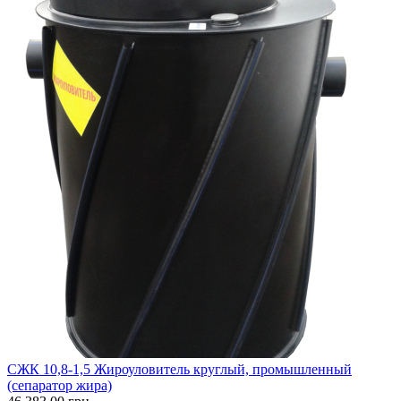
CЖК 10,8-1,5 Жироуловитель круглый, промышленный
(сепаратор жира)