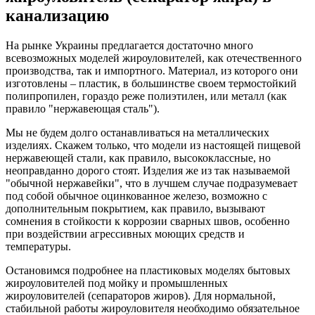
канализацию
На рынке Украины предлагается достаточно много
всевозможных моделей жироуловителей, как отечественного
производства, так и импортного. Материал, из которого они
изготовлены – пластик, в большинстве своем термостойкий
полипропилен, гораздо реже полиэтилен, или металл (как
правило "нержавеющая сталь").
Мы не будем долго останавливаться на металлических
изделиях. Скажем только, что модели из настоящей пищевой
нержавеющей стали, как правило, высококлассные, но
неоправданно дорого стоят. Изделия же из так называемой
"обычной нержавейки", что в лучшем случае подразумевает
под собой обычное оцинкованное железо, возможно с
дополнительным покрытием, как правило, вызывают
сомнения в стойкости к коррозии сварных швов, особенно
при воздействии агрессивных моющих средств и
температуры.
Остановимся подробнее на пластиковых моделях бытовых
жироуловителей под мойку и промышленных
жироуловителей (сепараторов жиров). Для нормальной,
стабильной работы жироуловителя необходимо обязательное