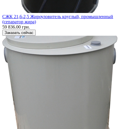
CЖК 21,6-2,5 Жироуловитель круглый, промышленный
(сепаратор жира)
59 836.00 грн.
Заказать сейчас