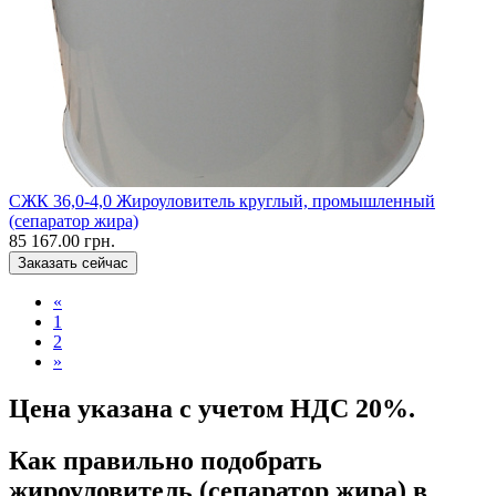
CЖК 36,0-4,0 Жироуловитель круглый, промышленный
(сепаратор жира)
85 167.00 грн.
Заказать сейчас
«
1
2
»
Цена указана с учетом НДС 20%.
Как правильно подобрать
жироуловитель (сепаратор жира) в