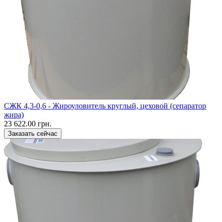
CЖК 4,3-0,6 - Жироуловитель круглый, цеховой (сепаратор
жира)
23 622.00 грн.
Заказать сейчас