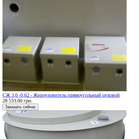
CЖ 3,0 -0,62 - Жироуловитель прямоугольный цеховой
28 533.00 грн.
Заказать сейчас