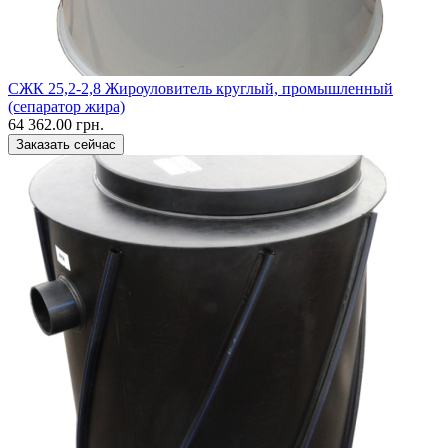
CЖК 25,2-2,8 Жироуловитель круглый, промышленный
(сепаратор жира)
64 362.00 грн.
Заказать сейчас