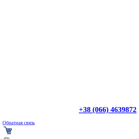

+38 (044) 4518918
+38 (066) 4639872
Обратная связь
(0)