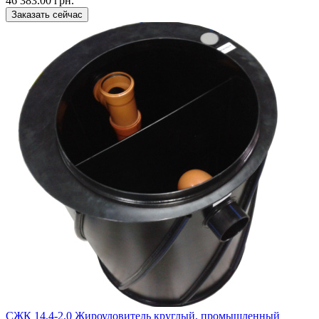
46 383.00 грн.
Заказать сейчас
CЖК 14,4-2,0 Жироуловитель круглый, промышленный