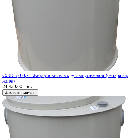
CЖК 5,0-0,7 - Жироуловитель круглый, цеховой (сепаратор
жира)
24 420.00 грн.
Заказать сейчас