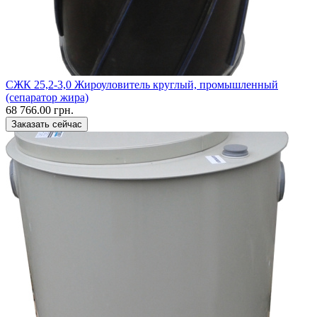
CЖК 25,2-3,0 Жироуловитель круглый, промышленный
(сепаратор жира)
68 766.00 грн.
Заказать сейчас