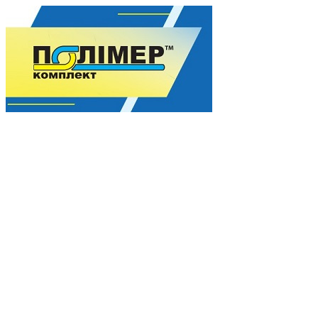
Гармонія якості для Вашого процвітання