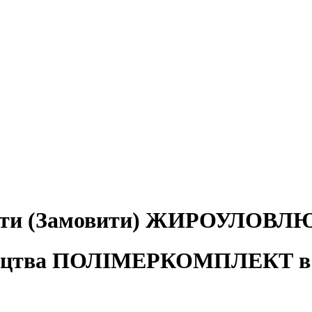
ити (Замовити) ЖИРОУЛОВЛ
ицтва ПОЛІМЕРКОМПЛЕКТ в У