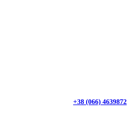
+38 (044) 4518918
+38 (066) 4639872