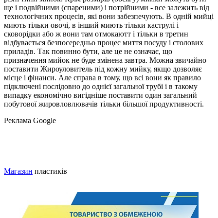
ще і подвійними (спареними) і потрійними - все залежить від
технологічних процесів, які вони забезпечують. В одній мийці
миють тільки овочі, в інший миють тільки каструлі і
сковорідки або ж вони там отмокаютт і тільки в третин
відбувається безпосередньо процес миття посуду і столових
приладів. Так повинно бути, але це не означає, що
призначення мийок не буде змінена завтра. Можна звичайно
поставити Жироуловитель під кожну мийку, якщо дозволяє
місце і фінанси. Але справа в тому, що всі вони як правило
підключені послідовно до однієї загальної трубі і в такому
випадку економічно вигідніше поставити один загальний
побутової жировловлювачів тільки більшої продуктивності.
Реклама Google
Магазин
пластиків