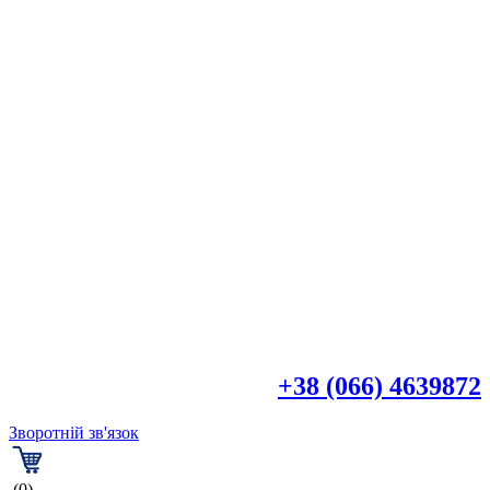

+38 (044) 4518918
+38 (066) 4639872
Зворотній зв'язок
(0)