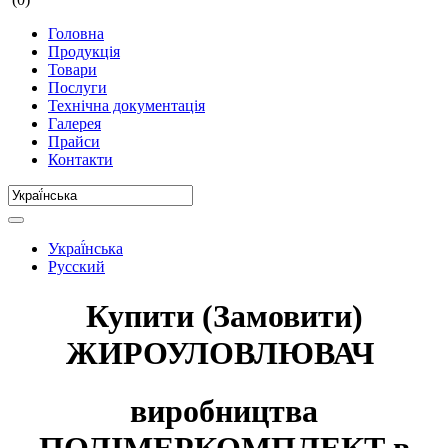
Головна
Продукція
Товари
Послуги
Технічна документація
Галерея
Прайси
Контакти
Украї́нська
Русский
Купити (Замовити)
ЖИРОУЛОВЛЮВАЧ
виробництва