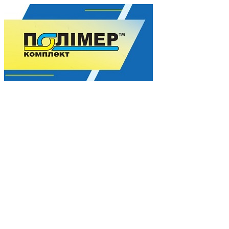
Гармонія якості для Вашого процвітання