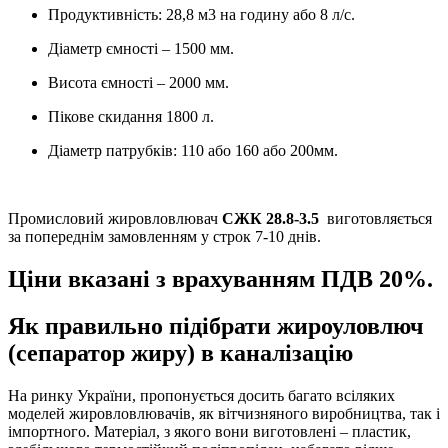
Продуктивність: 28,8 м3 на годину або 8 л/с.
Діаметр ємності – 1500 мм.
Висота ємності – 2000 мм.
Пікове скидання 1800 л.
Діаметр патрубків: 110 або 160 або 200мм.
Промисловий жировловлювач
СЖК 28.8-3.5
виготовляється
за попереднім замовленням у строк 7-10 днів.
Ціни вказані з врахуванням ПДВ 20%.
Як правильно підібрати жироуловлюч
(сепаратор жиру) в каналізацію
На ринку України, пропонується досить багато всіляких
моделей жировловлювачів, як вітчизняного виробництва, так і
імпортного. Матеріал, з якого вони виготовлені – пластик,