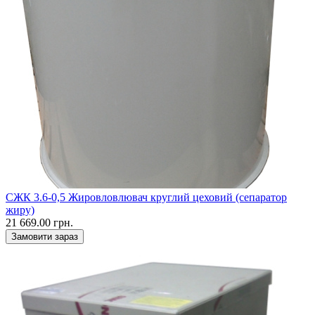
СЖК 3.6-0,5 Жировловлювач круглий цеховий (сепаратор
жиру)
21 669.00 грн.
Замовити зараз