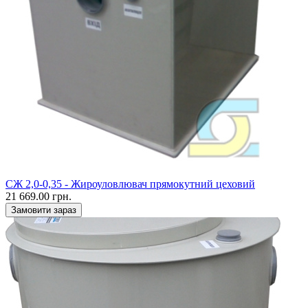
CЖ 2,0-0,35 - Жироуловлювач прямокутний цеховий
21 669.00 грн.
Замовити зараз