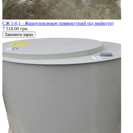
CЖ 1-0,1 - Жироуловлювач прямокутний під мийку(и)
7 518.00 грн.
Замовити зараз