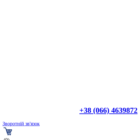

+38 (044) 4518918
+38 (066) 4639872
Зворотній зв'язок
(0)