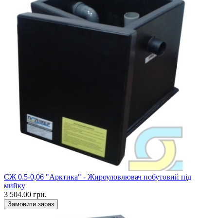
CЖ 0.5-0,06 "Арктика" - Жироуловлювач побутовий під
мийку
3 504.00 грн.
Замовити зараз