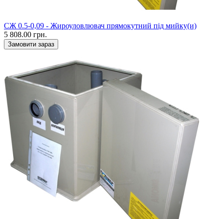
CЖ 0.5-0,09 - Жироуловлювач прямокутний під мийку(и)
5 808.00 грн.
Замовити зараз