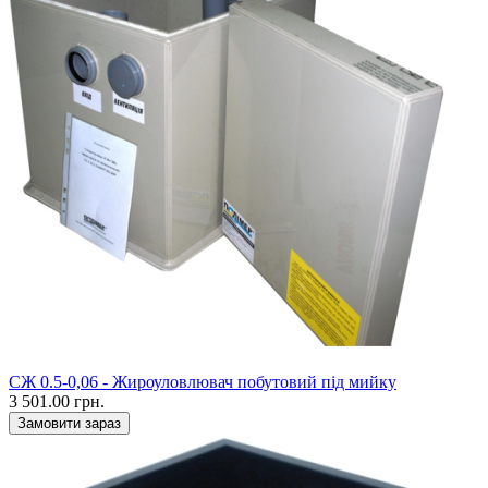
CЖ 0.5-0,06 - Жироуловлювач побутовий під мийку
3 501.00 грн.
Замовити зараз