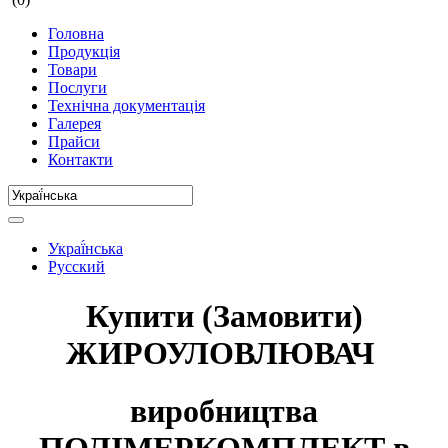
Головна
Продукція
Товари
Послуги
Технічна документація
Галерея
Прайси
Контакти
Украї́нська
Русский
Купити (Замовити)
ЖИРОУЛОВЛЮВАЧ
виробництва