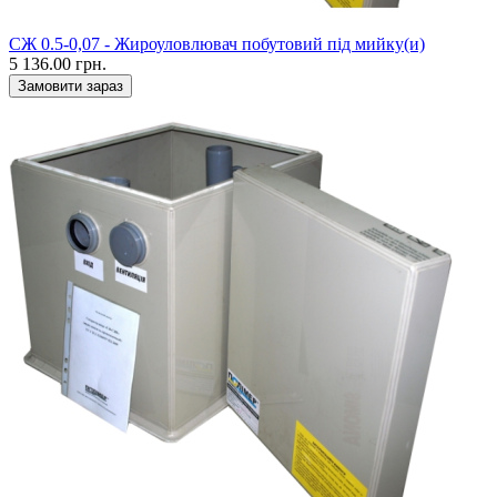
CЖ 0.5-0,07 - Жироуловлювач побутовий під мийку(и)
5 136.00 грн.
Замовити зараз