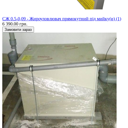
CЖ 0.5-0,09 - Жироуловлювач прямокутний під мийку(и) (1)
6 390.00 грн.
Замовити зараз