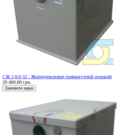
CЖ 2,0-0,32 - Жироуловлювач прямокутний цеховий
20 460.00 грн.
Замовити зараз