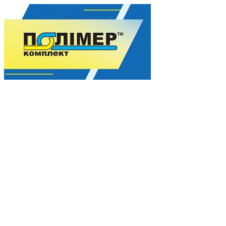
Гармонія якості для Вашого процвітання