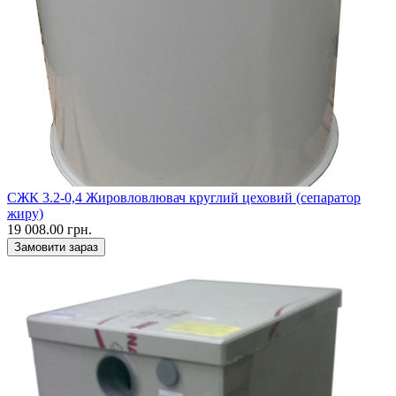
СЖК 3.2-0,4 Жировловлювач круглий цеховий (сепаратор
жиру)
19 008.00 грн.
Замовити зараз