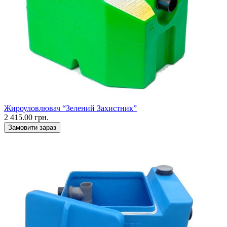
Жироуловлювач “Зелений Захистник”
2 415.00 грн.
Замовити зараз