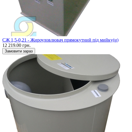
CЖ 1,5-0,21 - Жироуловлювач прямокутний під мийку(и)
12 219.00 грн.
Замовити зараз