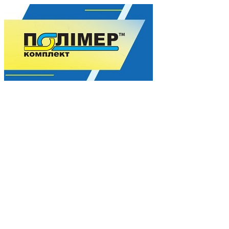
Гармонія якості для Вашого процвітання