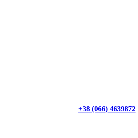
+38 (044) 4518918
+38 (066) 4639872