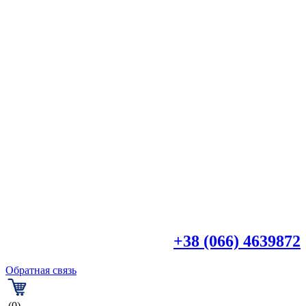

+38 (044) 4518918
+38 (066) 4639872
Обратная связь
(0)