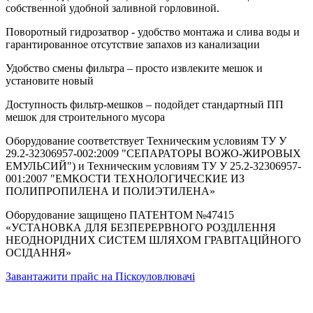
собственной удобной заливной горловиной.
Поворотный гидрозатвор - удобство монтажа и слива воды и
гарантированное отсутствие запахов из канализации
Удобство смены фильтра – просто извлеките мешок и
установите новый
Доступность фильтр-мешков – подойдет стандартный ПП
мешок для строительного мусора
Оборудование соответствует Техническим условиям ТУ У
29.2-32306957-002:2009 "СЕПАРАТОРЫ ВОЖО-ЖИРОВЫХ
ЕМУЛЬСИЙ") и Техническим условиям ТУ У 25.2-32306957-
001:2007 "ЕМКОСТИ ТЕХНОЛОГИЧЕСКИЕ ИЗ
ПОЛИПРОПИЛЕНА И ПОЛИЭТИЛЕНА»
Оборудование защищено ПАТЕНТОМ №47415
«УСТАНОВКА ДЛЯ БЕЗПЕРЕРВНОГО РОЗДІЛЕННЯ
НЕОДНОРІДНИХ СИСТЕМ ШЛЯХОМ ГРАВІТАЦІЙНОГО
ОСІДАННЯ»
Завантажити прайc на Піскоуловлювачі