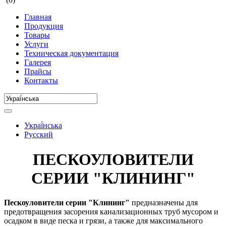
Главная
Продукция
Товары
Услуги
Техническая документация
Галерея
Прайсы
Контакты
Украї́нська
Русский
ПЕСКОУЛОВИТЕЛИ
СЕРИИ "КЛИНИНГ"
Пескоуловители серии "Клининг"
предназначены для
предотвращения засорения канализационных труб мусором и
осадком в виде песка и грязи, а также для максимального