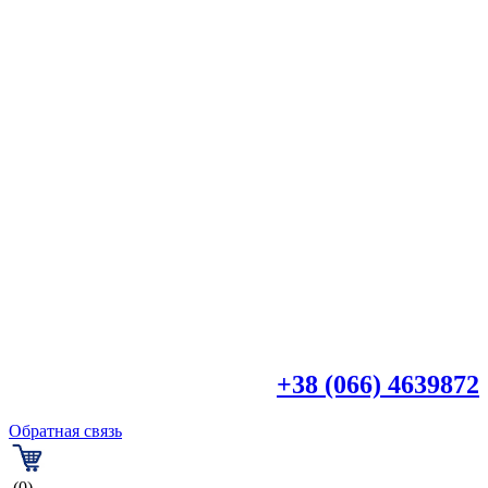

+38 (044) 4518918
+38 (066) 4639872
Обратная связь
(0)