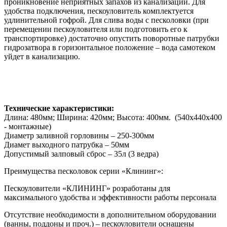
проникновение неприятных запахов из канализации. Для
удобства подключения, пескоуловитель комплектуется
удлинительной гофрой. Для слива воды с песколовки (при
перемещении пескоуловителя или подготовить его к
транспортировке) достаточно опустить поворотные патрубки
гидрозатвора в горизонтальное положение – вода самотеком
уйдет в канализацию.
Технические характеристики:
Длина: 480мм; Ширина: 420мм; Высота: 400мм. (540х440х400
- монтажные)
Диаметр заливной горловины – 250-300мм
Диамет выходного патрубка – 50мм
Допустимый залповый сброс – 35л (3 ведра)
Преимущества песколовок серии «Клининг»:
Пескоуловители «КЛИНИНГ» розработаны для
максимального удобства и эффективности работы персонала
Отсутствие необходимости в дополнительном оборудовании
(ванны, поддоны и проч.) – пескоуловители оснащены