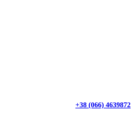
+38 (044) 4518918
+38 (066) 4639872