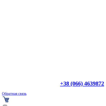

+38 (044) 4518918
+38 (066) 4639872
Обратная связь
(0)