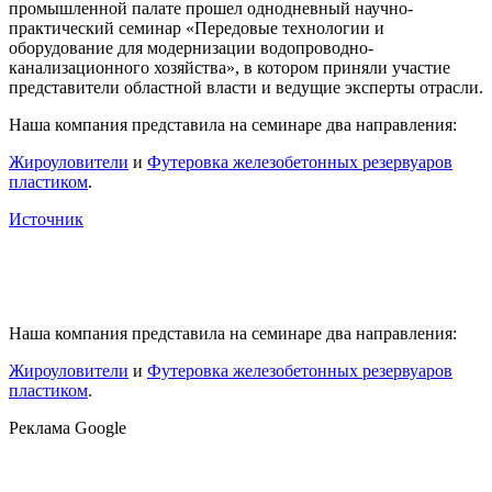
промышленной палате прошел однодневный научно-
практический семинар «Передовые технологии и
оборудование для модернизации водопроводно-
канализационного хозяйства», в котором приняли участие
представители областной власти и ведущие эксперты отрасли.
Наша компания представила на семинаре два направления:
Жироуловители
и
Футеровка железобетонных резервуаров
пластиком
.
Источник
Наша компания представила на семинаре два направления:
Жироуловители
и
Футеровка железобетонных резервуаров
пластиком
.
Реклама Google