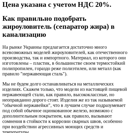
Цена указана с учетом НДС 20%.
Как правильно подобрать
жироуловитель (сепаратор жира) в
канализацию
На рынке Украины предлагается достаточно много
всевозможных моделей жироуловителей, как отечественного
производства, так и импортного. Материал, из которого они
изготовлены – пластик, в большинстве своем термостойкий
полипропилен, гораздо реже полиэтилен, или металл (как
правило "нержавеющая сталь").
Мы не будем долго останавливаться на металлических
изделиях. Скажем только, что модели из настоящей пищевой
нержавеющей стали, как правило, высококлассные, но
неоправданно дорого стоят. Изделия же из так называемой
"обычной нержавейки", что в лучшем случае подразумевает
под собой обычное оцинкованное железо, возможно с
дополнительным покрытием, как правило, вызывают
сомнения в стойкости к коррозии сварных швов, особенно
при воздействии агрессивных моющих средств и
температуры.