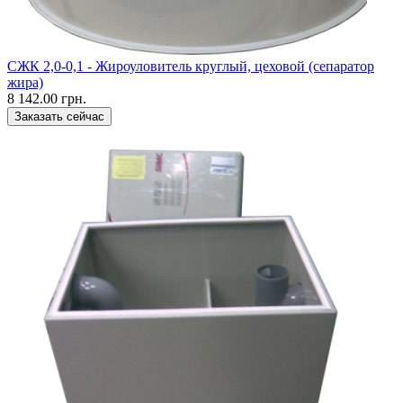
CЖК 2,0-0,1 - Жироуловитель круглый, цеховой (сепаратор
жира)
8 142.00 грн.
Заказать сейчас