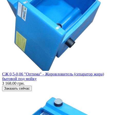
СЖ 0,5-0,06 "Оптима" - Жировловитель (сепаратор жира)
бытовой под мойку
3 168.00 грн.
Заказать сейчас