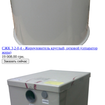
CЖК 3,2-0,4 - Жироуловитель круглый, цеховой (сепаратор
жира)
19 008.00 грн.
Заказать сейчас