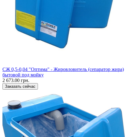
СЖ 0,5-0,04 "Оптима" - Жировловитель (сепаратор жира)
бытовой под мойку
2 673.00 грн.
Заказать сейчас