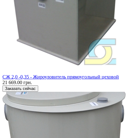
CЖ 2,0 -0,35 - Жироуловитель прямоугольный цеховой
21 669.00 грн.
Заказать сейчас