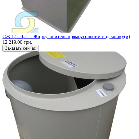
CЖ 1,5 -0,21 - Жироуловитель прямоугольний под мойку(и)
12 219.00 грн.
Заказать сейчас