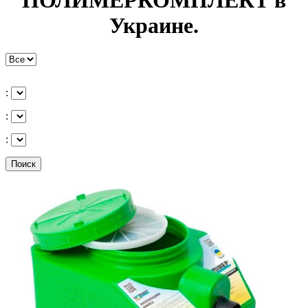
ПОЛИМЕРКОМПЛЕКТ в
Украине.
:
:
:
Поиск