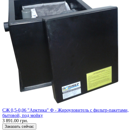
CЖ 0,5-0,06 "Арктика" Ф - Жироуловитель с фильтр-пакетами,
бытовой, под мойку
3 891.00 грн.
Заказать сейчас