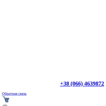

+38 (044) 4518918
+38 (066) 4639872
Обратная связь
(0)