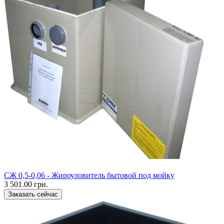
CЖ 0,5-0,06 - Жироуловитель бытовой под мойку
3 501.00 грн.
Заказать сейчас