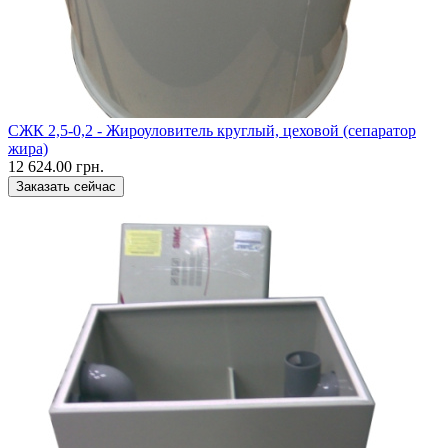
CЖК 2,5-0,2 - Жироуловитель круглый, цеховой (сепаратор
жира)
12 624.00 грн.
Заказать сейчас