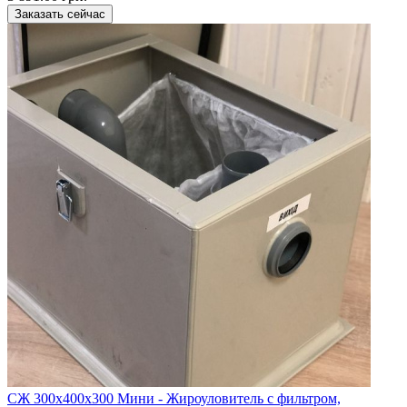
Заказать сейчас
CЖ 300х400х300 Мини - Жироуловитель с фильтром,