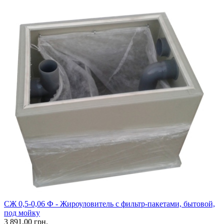
CЖ 0,5-0,06 Ф - Жироуловитель с фильтр-пакетами, бытовой,
под мойку
3 891.00 грн.