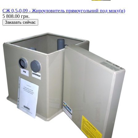
CЖ 0,5-0,09 - Жироуловитель прямоугольний под моку(и)
5 808.00 грн.
Заказать сейчас