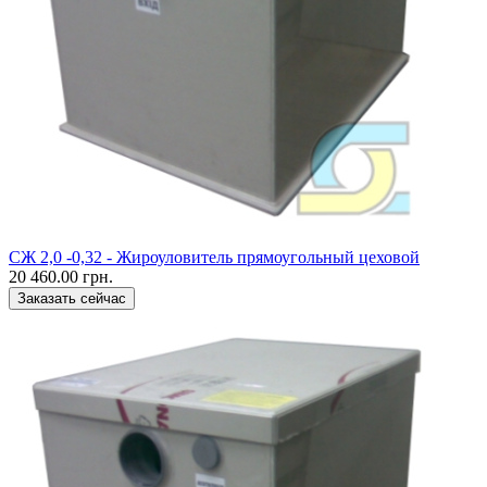
CЖ 2,0 -0,32 - Жироуловитель прямоугольный цеховой
20 460.00 грн.
Заказать сейчас