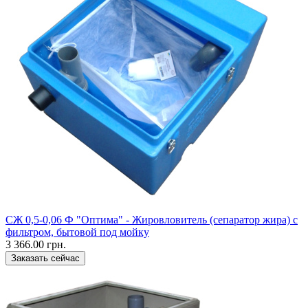
СЖ 0,5-0,06 Ф "Оптима" - Жировловитель (сепаратор жира) с
фильтром, бытовой под мойку
3 366.00 грн.
Заказать сейчас