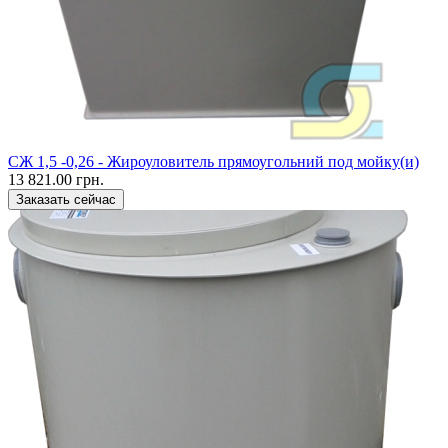
CЖ 1,5 -0,26 - Жироуловитель прямоугольний под мойку(и)
13 821.00 грн.
Заказать сейчас