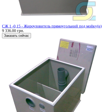
CЖ 1 -0,15 - Жироуловитель прямоугольний под мойку(и)
9 336.00 грн.
Заказать сейчас