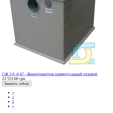
CЖ 3,0 -0,47 - Жироуловитель прямоугольный цеховой
23 553.00 грн.
Заказать сейчас
«
1
2
»