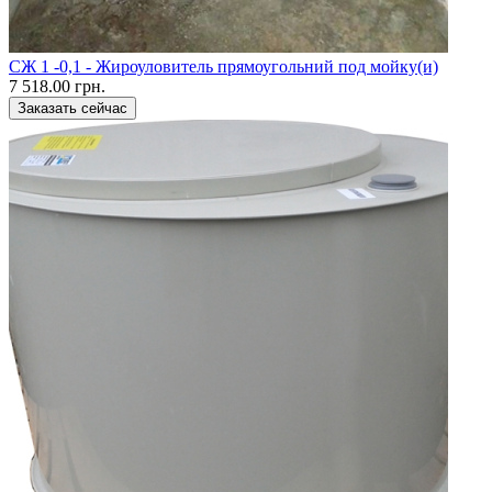
CЖ 1 -0,1 - Жироуловитель прямоугольний под мойку(и)
7 518.00 грн.
Заказать сейчас