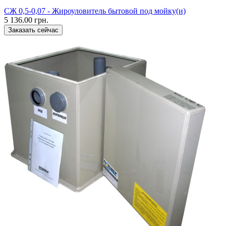
CЖ 0,5-0,07 - Жироуловитель бытовой под мойку(и)
5 136.00 грн.
Заказать сейчас