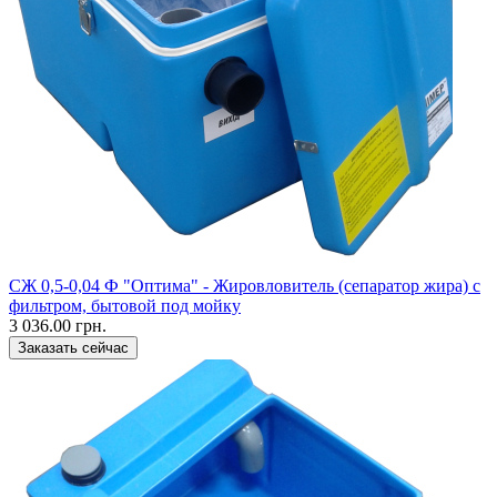
СЖ 0,5-0,04 Ф "Оптима" - Жировловитель (сепаратор жира) с
фильтром, бытовой под мойку
3 036.00 грн.
Заказать сейчас