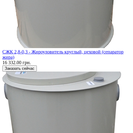
CЖК 2,8-0,3 - Жироуловитель круглый, цеховой (сепаратор
жира)
16 332.00 грн.
Заказать сейчас